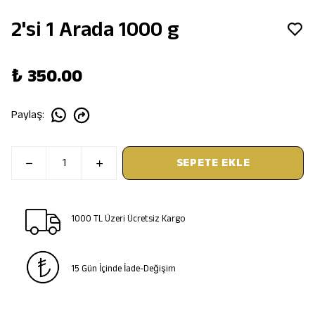
2'si 1 Arada 1000 g
₺ 350.00
Paylaş
:
SEPETE EKLE
1000 TL Üzeri Ücretsiz Kargo
15 Gün İçinde İade-Değişim