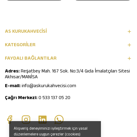
AS KURUKAHVECİSİ
KATEGORİLER
FAYDALI BAĞLANTILAR
Adres:
Reşatbey Mah. 167 Sok. No:3/4 Gıda İmalatçıları Sitesi
Akhisar/MANİSA
E-mail:
info@askurukahvecisi.com
Çağrı Merkezi:
0 533 137 05 20
Alışveriş deneyiminizi iyileştirmek için yasal
düzenlemelere uygun çerezler (cookies)