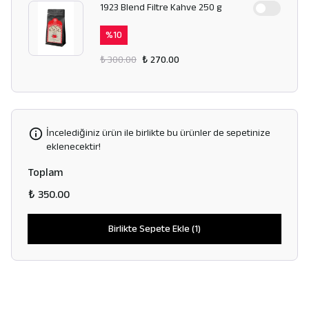
1923 Blend Filtre Kahve 250 g
%
10
₺ 300.00
₺ 270.00
İncelediğiniz ürün ile birlikte bu ürünler de sepetinize
eklenecektir!
Toplam
₺ 350.00
Birlikte Sepete Ekle (1)