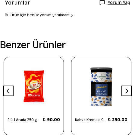
Yorumlar
Yorum Yap
Bu ürün için henüz yorum yapılmamış.
Benzer Ürünler
₺ 90.00
₺ 250.00
3'ü 1 Arada 250 g
Kahve Kreması 900 g