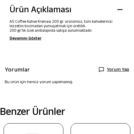
Ürün Açıklaması
AS Coffee Kahve Kreması 200 gr. ürünümüz, tüm kahvelerinizi
lezzetini bozmadan yumuşatmak için üretildi.
200 gr.'lık özel ambalajında satışa sunulmaktadır.
Devamını Göster
Yorumlar
Yorum Yap
Bu ürün için henüz yorum yapılmamış.
Benzer Ürünler