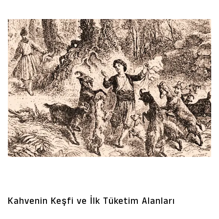
serüvenini ve Türk Kahvesi'nin doğuşunu
inceleyeceğiz.
Kahvenin Keşfi ve İlk Tüketim Alanları