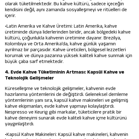
olarak tüketilmektedir. Bu kahve kültürü, sadece içeceğin
kendisini değil, aynı zamanda sosyalleşmeyi ve ritüelleri de
içerir.
•Latin Amerika ve Kahve Üretimi: Latin Amerika, kahve
üretiminde dünya liderlerinden biridir, ancak bölgedeki kahve
kültürü, çoğunlukla kahvenin üretimine dayanır. Brezilya,
Kolombiya ve Orta Amerika’da, kahve günlük yaşamın
ayrılmaz bir parçasıdır. Kahve üreticileri, bölgesel lezzetleri
korumak ve dünya pazarına yüksek kaliteli kahve sunmak için
büyük çaba sarf etmektedir.
4. Evde Kahve Tüketiminin Artması: Kapsül Kahve ve
Teknolojik Gelişmeler
Küreselleşme ve teknolojik gelişmeler, kahvenin evde
hazırlanma yöntemlerini de değiştirdi. Geleneksel demleme
yöntemlerinin yanı sıra, kapsül kahve makineleri ve gelişmiş
kahve ekipmanları, evde kahve yapmayı kolaylaştırdı.
Nespresso ve Keurig gibi markalar, tüketicilere pratik bir
kahve deneyimi sunarak evde kaliteli kahve içme kültürünü
yaygınlaştırdı.
•Kapsül Kahve Makineleri: Kapsül kahve makineleri, kahvenin