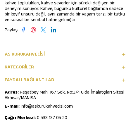
kahve toplulukları, kahve severler için sürekli değişen bir
deneyim sunuyor. Kahve, bugünkü kültürel bağlamda sadece
bir keyif unsuru değil, aynı zamanda bir yaşam tarzı, bir tutku
ve sosyal bir sembol haline gelmiştir.
Paylaş
:
AS KURUKAHVECİSİ
KATEGORİLER
FAYDALI BAĞLANTILAR
Adres:
Reşatbey Mah. 167 Sok. No:3/4 Gıda İmalatçıları Sitesi
Akhisar/MANİSA
E-mail:
info@askurukahvecisi.com
Çağrı Merkezi:
0 533 137 05 20