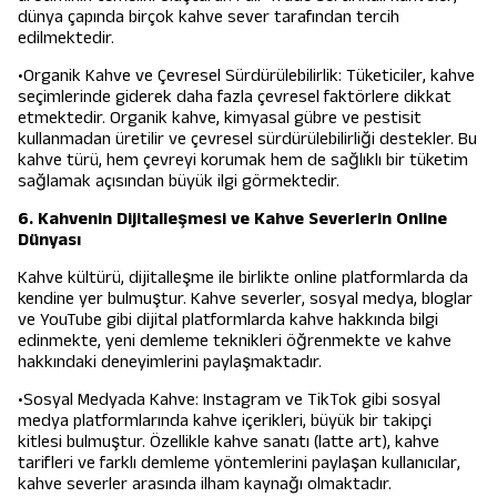
dünya çapında birçok kahve sever tarafından tercih
edilmektedir.
•Organik Kahve ve Çevresel Sürdürülebilirlik: Tüketiciler, kahve
seçimlerinde giderek daha fazla çevresel faktörlere dikkat
etmektedir. Organik kahve, kimyasal gübre ve pestisit
kullanmadan üretilir ve çevresel sürdürülebilirliği destekler. Bu
kahve türü, hem çevreyi korumak hem de sağlıklı bir tüketim
sağlamak açısından büyük ilgi görmektedir.
6. Kahvenin Dijitalleşmesi ve Kahve Severlerin Online
Dünyası
Kahve kültürü, dijitalleşme ile birlikte online platformlarda da
kendine yer bulmuştur. Kahve severler, sosyal medya, bloglar
ve YouTube gibi dijital platformlarda kahve hakkında bilgi
edinmekte, yeni demleme teknikleri öğrenmekte ve kahve
hakkındaki deneyimlerini paylaşmaktadır.
•Sosyal Medyada Kahve: Instagram ve TikTok gibi sosyal
medya platformlarında kahve içerikleri, büyük bir takipçi
kitlesi bulmuştur. Özellikle kahve sanatı (latte art), kahve
tarifleri ve farklı demleme yöntemlerini paylaşan kullanıcılar,
kahve severler arasında ilham kaynağı olmaktadır.