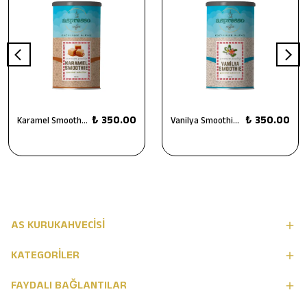
₺ 350.00
₺ 350.00
Karamel Smoothie 1000 g
Vanilya Smoothie 1000 g
AS KURUKAHVECİSİ
KATEGORİLER
FAYDALI BAĞLANTILAR