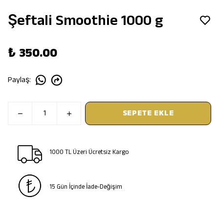
Şeftali Smoothie 1000 g
₺ 350.00
Paylaş
:
SEPETE EKLE
1000 TL Üzeri Ücretsiz Kargo
15 Gün İçinde İade-Değişim