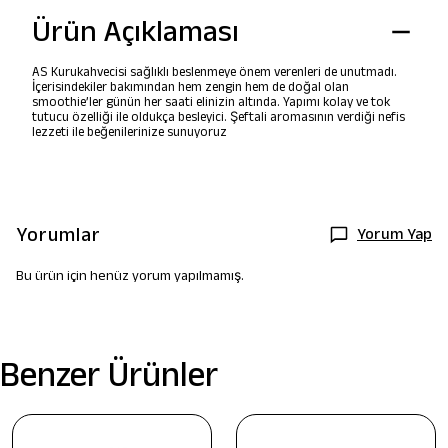
Ürün Açıklaması
AS Kurukahvecisi sağlıklı beslenmeye önem verenleri de unutmadı.
İçerisindekiler bakımından hem zengin hem de doğal olan
smoothie’ler günün her saati elinizin altında. Yapımı kolay ve tok
tutucu özelliği ile oldukça besleyici. Şeftali aromasının verdiği nefis
lezzeti ile beğenilerinize sunuyoruz
Yorumlar
Yorum Yap
Bu ürün için henüz yorum yapılmamış.
Benzer Ürünler