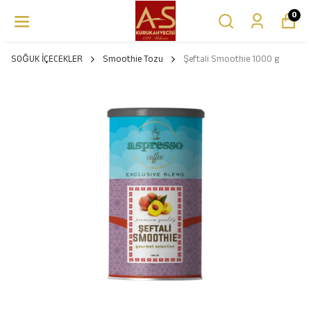
0
SOĞUK İÇECEKLER
Smoothie Tozu
Şeftali Smoothie 1000 g