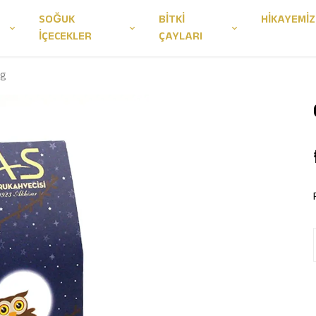
SOĞUK
BİTKİ
HİKAYEMİZ
İÇECEKLER
ÇAYLARI
 g