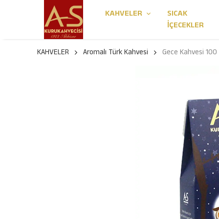
KAHVELER
SICAK
İÇECEKLER
KAHVELER
Aromalı Türk Kahvesi
Gece Kahvesi 100