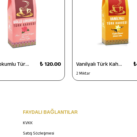
Güllü Lokumlu Türk Kahvesi 100 g
₺ 120.00
Vanilyalı Türk Kahvesi 100 g
₺
2 Miktar
FAYDALI BAĞLANTILAR
KVKK
Satış Sözleşmesi