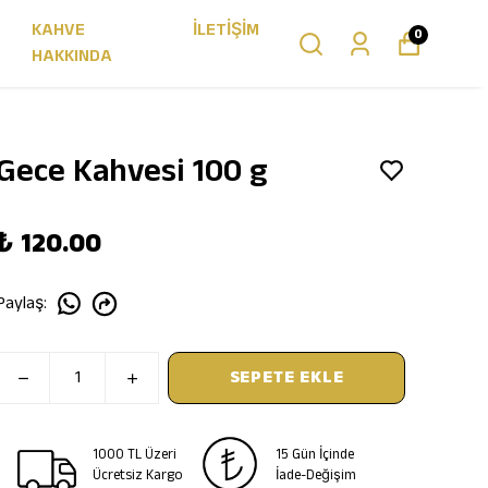
KAHVE
İLETİŞİM
0
HAKKINDA
Gece Kahvesi 100 g
₺ 120.00
Paylaş
:
SEPETE EKLE
1000 TL Üzeri
15 Gün İçinde
Ücretsiz Kargo
İade-Değişim