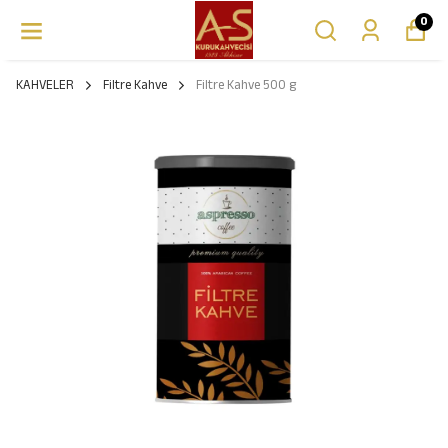
0
KAHVELER
Filtre Kahve
Filtre Kahve 500 g