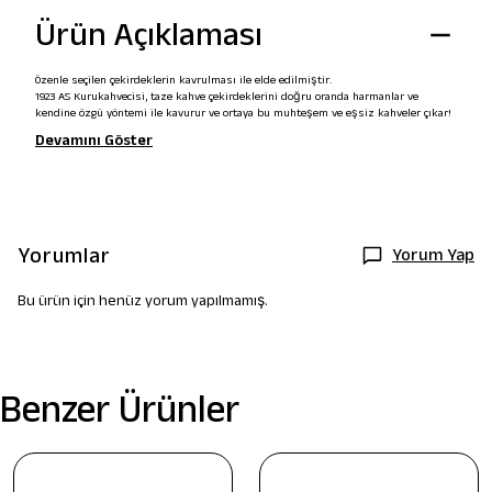
Ürün Açıklaması
Özenle seçilen çekirdeklerin kavrulması ile elde edilmiştir.
1923 AS Kurukahvecisi, taze kahve çekirdeklerini doğru oranda harmanlar ve
kendine özgü yöntemi ile kavurur ve ortaya bu muhteşem ve eşsiz kahveler çıkar!
Devamını Göster
Yorumlar
Yorum Yap
Bu ürün için henüz yorum yapılmamış.
Benzer Ürünler