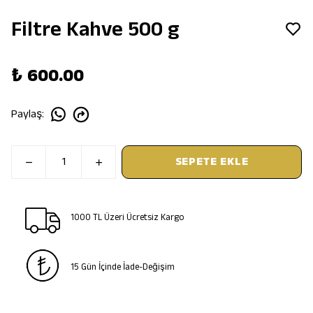
Filtre Kahve 500 g
₺ 600.00
Paylaş
:
SEPETE EKLE
1000 TL Üzeri Ücretsiz Kargo
15 Gün İçinde İade-Değişim