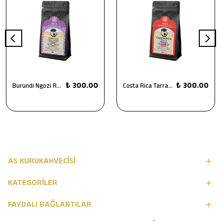
₺ 300.00
₺ 300.00
Burundi Ngozi Rugabo Filtre Kahve 250 g
Costa Rica Tarrazu Filtre Kahve 250 g
AS KURUKAHVECİSİ
KATEGORİLER
FAYDALI BAĞLANTILAR