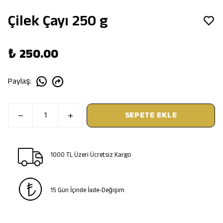
Çilek Çayı 250 g
₺ 250.00
Paylaş
:
SEPETE EKLE
1000 TL Üzeri Ücretsiz Kargo
15 Gün İçinde İade-Değişim