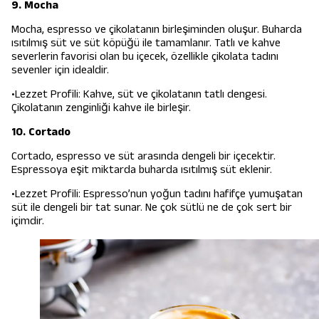
9. Mocha
Mocha, espresso ve çikolatanın birleşiminden oluşur. Buharda
ısıtılmış süt ve süt köpüğü ile tamamlanır. Tatlı ve kahve
severlerin favorisi olan bu içecek, özellikle çikolata tadını
sevenler için idealdir.
•Lezzet Profili: Kahve, süt ve çikolatanın tatlı dengesi.
Çikolatanın zenginliği kahve ile birleşir.
10. Cortado
Cortado, espresso ve süt arasında dengeli bir içecektir.
Espressoya eşit miktarda buharda ısıtılmış süt eklenir.
•Lezzet Profili: Espresso’nun yoğun tadını hafifçe yumuşatan
süt ile dengeli bir tat sunar. Ne çok sütlü ne de çok sert bir
içimdir.