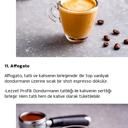
11. Affogato
Affogato, tatlı ve kahvenin birleşimidir. Bir top vanilyalı
dondurmanın üzerine sıcak bir shot espresso dökülür.
•Lezzet Profili: Dondurmanın tatlılığı ile kahvenin sertliği
birleşir. Hem tatlı hem de kahve olarak tüketilebilir.