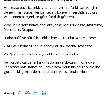
Espresso bazlı içecekler, kahve severlere farklı tat ve içim
deneyimleri sunar. Her bir içecek, kahvenin sertliği, süt oranı
ve eklenen bileşenlere göre farklılık gösterir:
•Yoğun ve sert kahve tadı arayanlar için: Espresso, Ristretto,
Macchiato, Doppio
•Daha hafif ve sütlü içecekler için: Latte, Flat White, Breve
•Tatlı ve çikolatalı kahve deneyimi için: Mocha, Affogato
•Soğuk ve serinletici seçenekler için: Iced Latte
Her içecek, kahvenin farklı tatlarını ve dokularını öne çıkarır.
Espresso bazlı kahveler, kahve severlerin kişisel tercihlerine
göre farklı şekillerde hazırlanabilir ve özelleştirilebilir.
Paylaş
: