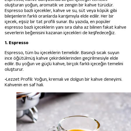
oluşturan yoğun, aromatik ve zengin bir kahve türüdür.
Espresso bazlı içecekler, kahve ve su, süt veya köpük gibi
bileşenlerin farklı oranlarda karışımıyla elde edilir. Her bir
içecek, eşsiz bir tat profili sunar. Bu yazıda, en popüler
espresso bazlı içeceklerin yanı sıra daha az bilinen fakat kahve
severlerin beğenisini kazanan içecekleri de keşfedeceğiz.
1. Espresso
Espresso, tüm bu içeceklerin temelidir. Basınçlı sıcak suyun
ince öğütülmüş kahve çekirdeklerinden geçirilmesiyle elde
edilir. Bu yoğun ve güçlü kahve, birçok farklı içeceğin temelini
oluşturur.
•Lezzet Profili: Yoğun, kremalı ve dolgun bir kahve deneyimi.
Kahvenin en saf hali.