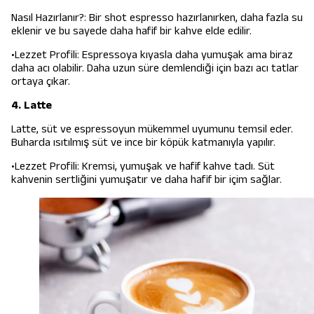
Nasıl Hazırlanır?: Bir shot espresso hazırlanırken, daha fazla su
eklenir ve bu sayede daha hafif bir kahve elde edilir.
•Lezzet Profili: Espressoya kıyasla daha yumuşak ama biraz
daha acı olabilir. Daha uzun süre demlendiği için bazı acı tatlar
ortaya çıkar.
4. Latte
Latte, süt ve espressoyun mükemmel uyumunu temsil eder.
Buharda ısıtılmış süt ve ince bir köpük katmanıyla yapılır.
•Lezzet Profili: Kremsi, yumuşak ve hafif kahve tadı. Süt
kahvenin sertliğini yumuşatır ve daha hafif bir içim sağlar.