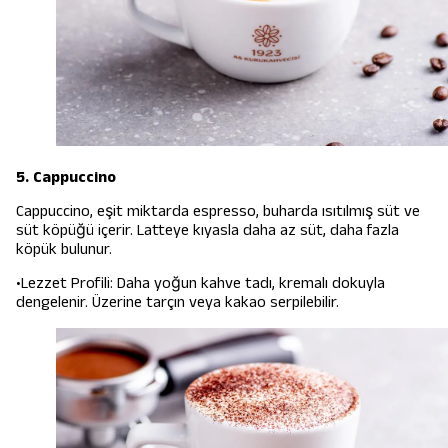
5. Cappuccino
Cappuccino, eşit miktarda espresso, buharda ısıtılmış süt ve
süt köpüğü içerir. Latteye kıyasla daha az süt, daha fazla
köpük bulunur.
•Lezzet Profili: Daha yoğun kahve tadı, kremalı dokuyla
dengelenir. Üzerine tarçın veya kakao serpilebilir.