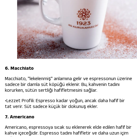
6. Macchiato
Macchiato, "lekelenmiş" anlamına gelir ve espressonun üzerine
sadece bir damla süt köpüğü eklenir. Bu, kahvenin tadını
korurken, sütün sertliği hafifletmesini sağlar.
•Lezzet Profili: Espresso kadar yoğun, ancak daha hafif bir
tat verir. Süt sadece küçük bir dokunuş ekler.
7. Americano
Americano, espressoya sıcak su eklenerek elde edilen hafif bir
kahve içeceğidir. Espresso tadını hafifletir ve daha uzun içim